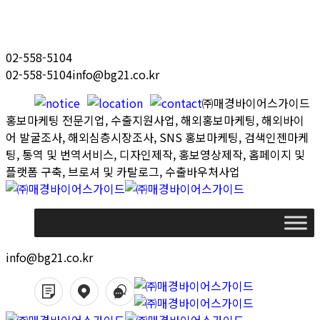
Skip
to
content
02-558-5104
02-558-5104
info@bg21.co.kr
㈜매경바이어스가이드
홍보마케팅 전문기업, 수출지원사업, 해외홍보마케팅, 해외바이
어 발굴조사, 해외심층시장조사, SNS 홍보마케팅, 검색인젠마케
팅, 통역 및 번역서비스, 디자인제작, 홍보영상제작, 홈페이지 및
플랫폼 구축, 브로셔 및 카탈로그, 수출바우처사업
info@bg21.co.kr