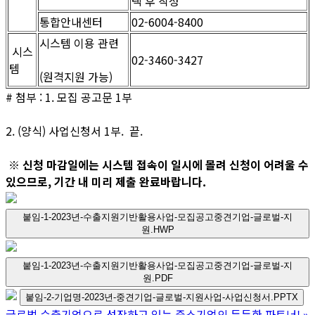
택 후 작성
통합안내센터
02-6004-8400
시스템 이용 관련
시스
02-3460-3427
템
(원격지원 가능)
# 첨부 : 1. 모집 공고문 1부
2. (양식) 사업신청서 1부. 끝.
※ 신청 마감일에는 시스템 접속이 일시에 몰려 신청이 어려울 수
있으므로, 기간 내 미리 제출 완료바랍니다.
붙임-1-2023년-수출지원기반활용사업-모집공고중견기업-글로벌-지
원.HWP
붙임-1-2023년-수출지원기반활용사업-모집공고중견기업-글로벌-지
원.PDF
붙임-2-기업명-2023년-중견기업-글로벌-지원사업-사업신청서.PPTX
글로벌 수출기업으로 성장하고 있는 중소기업의 든든한 파트너!
»