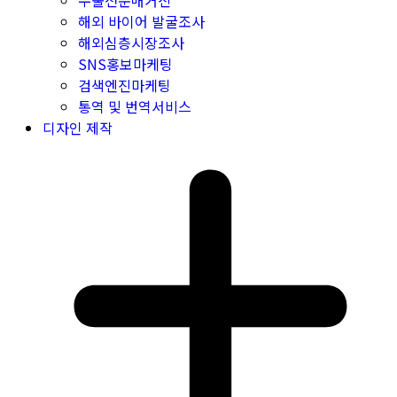
수출전문매거진
해외 바이어 발굴조사
해외심층시장조사
SNS홍보마케팅
검색엔진마케팅
통역 및 번역서비스
디자인 제작