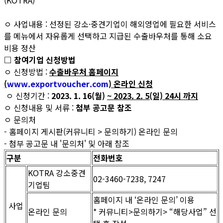
ㅇ 사업내용 : 선정된 강소·중견기업이 해외영업에 필요한 서비스
를 메뉴에서 자유롭게 선택하고 지급된 수출바우처를 통해 소요
비용 정산
□ 참여기업 신청방법
ㅇ 신청방법 :
수출바우처 홈페이지
(
www.exportvoucher.com
) 온라인 신청
ㅇ 신청기간 :
2023. 1. 16(월)
~ 2023
. 2. 5(일) 24시 까지
ㅇ 신청내용 및 서류 :
첨부 공고문 참조
ㅇ 문의처
- 홈페이지 게시판(커뮤니티 > 문의하기) 온라인 문의
- 첨부 공고문 내 '문의처' 및 아래 참조
구분
전화번호
KOTRA 강소중견
02-3460-7238, 7247
기업팀
홈페이지 내 ‘온라인 문의’ 이용
사업
온라인 문의
* 커뮤니티>문의하기> “해당사업” 선