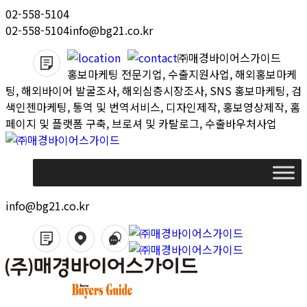
Skip
02-558-5104
to
02-558-5104
info@bg21.co.kr
content
㈜매경바이어스가이드
홍보마케팅 전문기업, 수출지원사업, 해외홍보마케
팅, 해외바이어 발굴조사, 해외심층시장조사, SNS 홍보마케팅, 검
색인젠마케팅, 통역 및 번역서비스, 디자인제작, 홍보영상제작, 홈
페이지 및 플랫폼 구축, 브로셔 및 카탈로그, 수출바우처사업
info@bg21.co.kr