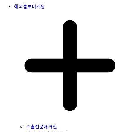
해외홍보마케팅
수출전문매거진