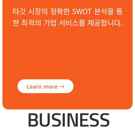
타깃 시장의 정확한
SWOT 분석을 통
한
최적의 기업 서비스를
제공합니다.
Learn more →
U
B
S
I
N
E
S
S