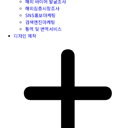
해외 바이어 발굴조사
해외심층시장조사
SNS홍보마케팅
검색엔진마케팅
통역 및 번역서비스
디자인 제작