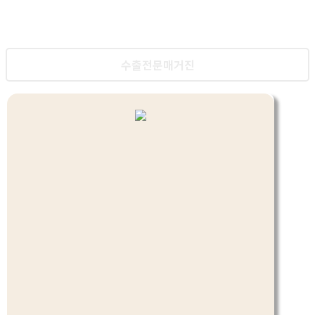
최상의 퀄리티 / 특별한 디자인
수출전문매거진