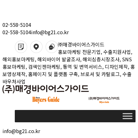
Skip
to
content
02-558-5104
02-558-5104
info@bg21.co.kr
㈜매경바이어스가이드
홍보마케팅 전문기업, 수출지원사업,
해외홍보마케팅, 해외바이어 발굴조사, 해외심층시장조사, SNS
홍보마케팅, 검색인젠마케팅, 통역 및 번역서비스, 디자인제작, 홍
보영상제작, 홈페이지 및 플랫폼 구축, 브로셔 및 카탈로그, 수출
바우처사업
info@bg21.co.kr