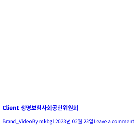
Client 생명보험사회공헌위원회
Brand_Video
By
mkbg1
2023년 02월 23일
Leave a comment