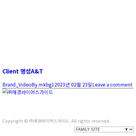
Client 명성A&T
Brand_Video
By
mkbg1
2023년 02월 23일
Leave a comment
서울특별시 강남구 봉은사로 622(삼성동) 3층
Tel. 02-558-
5104
E-mail. info@bg21.co.kr
Copyright © ㈜매경바이어스가이드. All rights reserved.