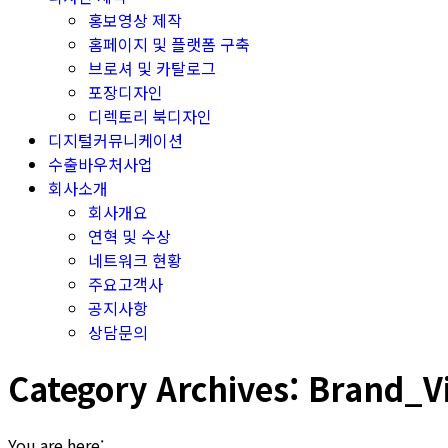
홍보영상 제작
홈페이지 및 플랫폼 구축
브로셔 및 카탈로그
포장디자인
디렉토리 북디자인
디지털커뮤니케이션
수출바우처사업
회사소개
회사개요
연혁 및 수상
네트워크 현황
주요고객사
공지사항
상담문의
Category Archives:
Brand_V
You are here: