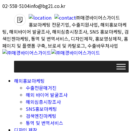
Skip
02-558-5104
info@bg21.co.kr
to
㈜매경바이어스가이드
content
홍보마케팅 전문기업, 수출지원사업, 해외홍보마케
팅, 해외바이어 발굴조사, 해외심층시장조사, SNS 홍보마케팅, 검
색인젠마케팅, 통역 및 번역서비스, 디자인제작, 홍보영상제작, 홈
페이지 및 플랫폼 구축, 브로셔 및 카탈로그, 수출바우처사업
해외홍보마케팅
수출전문매거진
해외 바이어 발굴조사
해외심층시장조사
SNS홍보마케팅
검색엔진마케팅
통역 및 번역서비스
디자인 제작