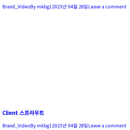
Brand_Video
By
mkbg1
2023년 04월 28일
Leave a comment
Client 스프라우트
Brand_Video
By
mkbg1
2023년 04월 28일
Leave a comment