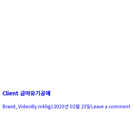
Client 금마유기공예
Brand_Video
By
mkbg1
2023년 02월 23일
Leave a comment