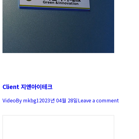
Client 지앤아이테크
Video
By
mkbg1
2023년 04월 28일
Leave a comment