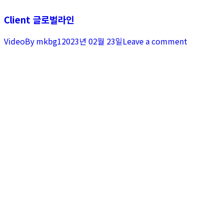
Client 글로벌라인
Video
By
mkbg1
2023년 02월 23일
Leave a comment