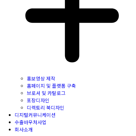
홍보영상 제작
홈페이지 및 플랫폼 구축
브로셔 및 카탈로그
포장디자인
디렉토리 북디자인
디지털커뮤니케이션
수출바우처사업
회사소개