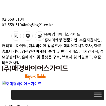
Skip
to
content
02-558-5104
02-558-5104
info@bg21.co.kr
㈜매경바이어스가이드
홍보마케팅 전문기업, 수출지원사업,
해외홍보마케팅, 해외바이어 발굴조사, 해외심층시장조사, SNS
홍보마케팅, 검색인젠마케팅, 통역 및 번역서비스, 디자인제작, 홍
보영상제작, 홈페이지 및 플랫폼 구축, 브로셔 및 카탈로그, 수출
바우처사업