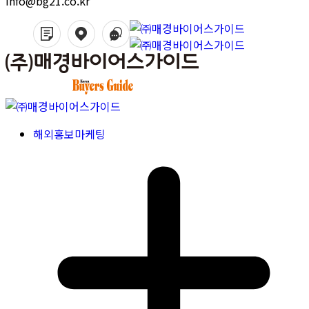
info@bg21.co.kr
해외홍보마케팅