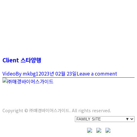
Client 스타양행
Video
By
mkbg1
2023년 02월 23일
Leave a comment
서울특별시 강남구 봉은사로 622(삼성동) 3층
Tel. 02-558-
5104
E-mail. info@bg21.co.kr
Copyright © ㈜매경바이어스가이드. All rights reserved.