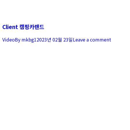
Client 캠핑카랜드
Video
By
mkbg1
2023년 02월 23일
Leave a comment